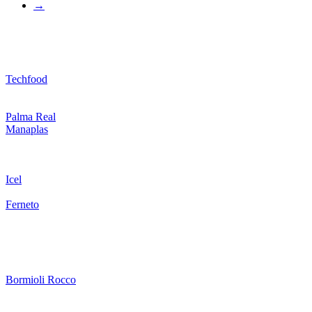
→
Techfood
Palma Real
Manaplas
Icel
Ferneto
Bormioli Rocco