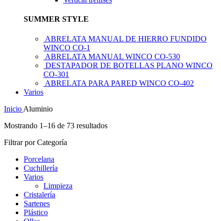
SUMMER STYLE
ABRELATA MANUAL DE HIERRO FUNDIDO
WINCO CO-1
ABRELATA MANUAL WINCO CO-530
DESTAPADOR DE BOTELLAS PLANO WINCO
CO-301
ABRELATA PARA PARED WINCO CO-402
Varios
Inicio
Aluminio
Mostrando 1–16 de 73 resultados
Filtrar por Categoría
Porcelana
Cuchillería
Varios
Limpieza
Cristalería
Sartenes
Plástico