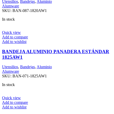
Utensilios
,
Bandejas
,
Aluminio
Alumware
SKU:
BAN-087-1820AW1
In stock
Quick view
Add to compare
Add to wishlist
BANDEJA ALUMINIO PANADERA ESTÁNDAR
1825AW1
Utensilios
,
Bandejas
,
Aluminio
Alumware
SKU:
BAN-071-1825AW1
In stock
Quick view
Add to compare
Add to wishlist