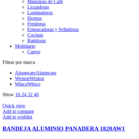
Máquinas de Café
Licuadoras
Laminadoras
Hornos
Freidoras
Empacadoras y Selladoras
Cocinas
Batidoras
Mobiliario
Carros
Filtrar por marca
Alumware
Alumware
Weston
Weston
Winco
Winco
Show
16
24
32
40
Quick view
Add to compare
Add to wishlist
BANDEJA ALUMINIO PANADERA 1820AW1