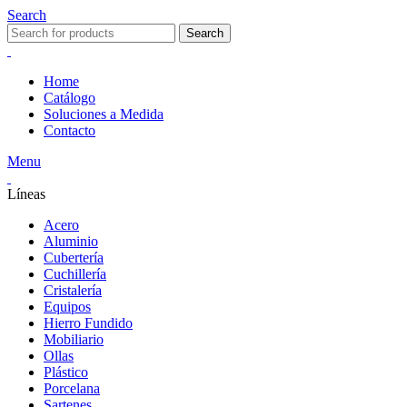
Search
Search
Home
Catálogo
Soluciones a Medida
Contacto
Menu
Líneas
Acero
Aluminio
Cubertería
Cuchillería
Cristalería
Equipos
Hierro Fundido
Mobiliario
Ollas
Plástico
Porcelana
Sartenes