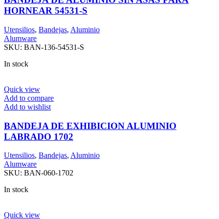
HORNEAR 54531-S
Utensilios
,
Bandejas
,
Aluminio
Alumware
SKU:
BAN-136-54531-S
In stock
Quick view
Add to compare
Add to wishlist
BANDEJA DE EXHIBICION ALUMINIO
LABRADO 1702
Utensilios
,
Bandejas
,
Aluminio
Alumware
SKU:
BAN-060-1702
In stock
Quick view