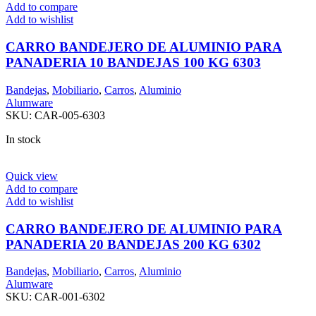
Add to compare
Add to wishlist
CARRO BANDEJERO DE ALUMINIO PARA
PANADERIA 10 BANDEJAS 100 KG 6303
Bandejas
,
Mobiliario
,
Carros
,
Aluminio
Alumware
SKU:
CAR-005-6303
In stock
Quick view
Add to compare
Add to wishlist
CARRO BANDEJERO DE ALUMINIO PARA
PANADERIA 20 BANDEJAS 200 KG 6302
Bandejas
,
Mobiliario
,
Carros
,
Aluminio
Alumware
SKU:
CAR-001-6302