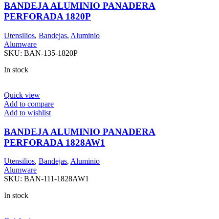
BANDEJA ALUMINIO PANADERA
PERFORADA 1820P
Utensilios
,
Bandejas
,
Aluminio
Alumware
SKU:
BAN-135-1820P
In stock
Quick view
Add to compare
Add to wishlist
BANDEJA ALUMINIO PANADERA
PERFORADA 1828AW1
Utensilios
,
Bandejas
,
Aluminio
Alumware
SKU:
BAN-111-1828AW1
In stock