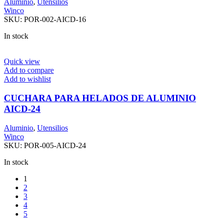
Aluminio
,
Utensilios
Winco
SKU:
POR-002-AICD-16
In stock
Quick view
Add to compare
Add to wishlist
CUCHARA PARA HELADOS DE ALUMINIO
AICD-24
Aluminio
,
Utensilios
Winco
SKU:
POR-005-AICD-24
In stock
1
2
3
4
5