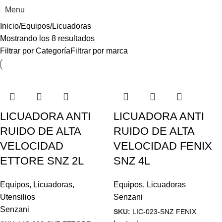
Menu
Inicio
Equipos
Licuadoras
Mostrando los 8 resultados
Filtrar por Categoría
Filtrar por marca
LICUADORA ANTI
LICUADORA ANTI
RUIDO DE ALTA
RUIDO DE ALTA
VELOCIDAD
VELOCIDAD FENIX
ETTORE SNZ 2L
SNZ 4L
Equipos
,
Licuadoras
,
Equipos
,
Licuadoras
Utensilios
Senzani
Senzani
SKU:
LIC-023-SNZ FENIX