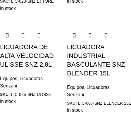
In stock
SKU:
LIC-023-SNZ ETTORE
In stock
LICUADORA DE
LICUADORA
ALTA VELOCIDAD
INDUSTRIAL
ULISSE SNZ 2,8L
BASCULANTE SNZ
BLENDER 15L
Equipos
,
Licuadoras
Senzani
Equipos
,
Licuadoras
SKU:
LIC-025-SNZ ULISSE
Senzani
In stock
SKU:
LIC-007-SNZ BLENDER 15L
In stock