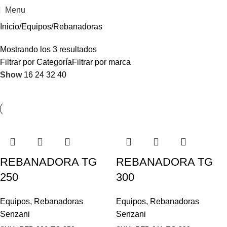
Menu
Inicio
Equipos
Rebanadoras
Mostrando los 3 resultados
Filtrar por Categoría
Filtrar por marca
Show
16
24
32
40
REBANADORA TG
REBANADORA TG
250
300
Equipos
,
Rebanadoras
Equipos
,
Rebanadoras
Senzani
Senzani