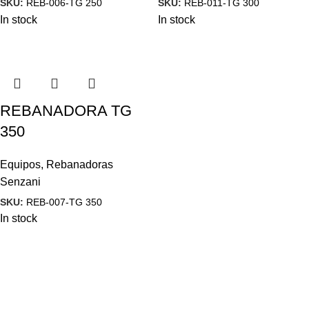
SKU:
REB-006-TG 250
SKU:
REB-011-TG 300
In stock
In stock
REBANADORA TG
350
Equipos
,
Rebanadoras
Senzani
SKU:
REB-007-TG 350
In stock