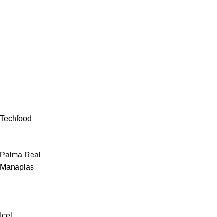
Techfood
Palma Real
Manaplas
Icel