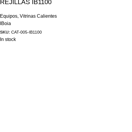
REJILLAS IB1100
Equipos
,
Vitrinas Calientes
IBoia
SKU:
CAT-005-IB1100
In stock