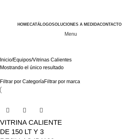
HOME
CATÁLOGO
SOLUCIONES A MEDIDA
CONTACTO
Menu
Líneas
Inicio
Equipos
Vitrinas Calientes
Mostrando el único resultado
Filtrar por Categoría
Filtrar por marca
VITRINA CALIENTE
DE 150 LT Y 3