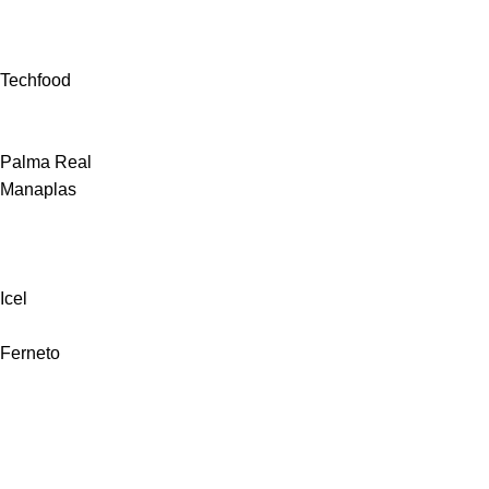
Techfood
Palma Real
Manaplas
Icel
Ferneto