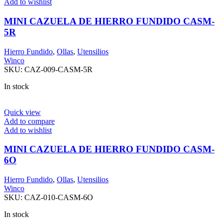
Add to wishlist
MINI CAZUELA DE HIERRO FUNDIDO CASM-
5R
Hierro Fundido
,
Ollas
,
Utensilios
Winco
SKU:
CAZ-009-CASM-5R
In stock
Quick view
Add to compare
Add to wishlist
MINI CAZUELA DE HIERRO FUNDIDO CASM-
6O
Hierro Fundido
,
Ollas
,
Utensilios
Winco
SKU:
CAZ-010-CASM-6O
In stock