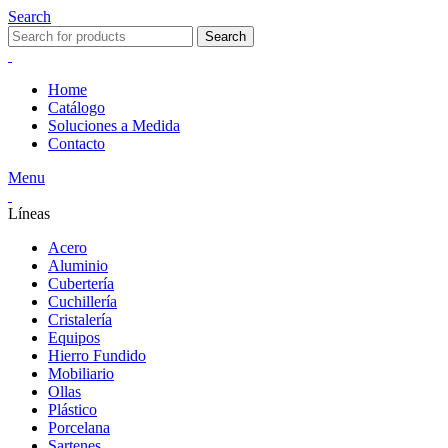
Search
Search
Home
Catálogo
Soluciones a Medida
Contacto
Menu
Líneas
Acero
Aluminio
Cubertería
Cuchillería
Cristalería
Equipos
Hierro Fundido
Mobiliario
Ollas
Plástico
Porcelana
Sartenes