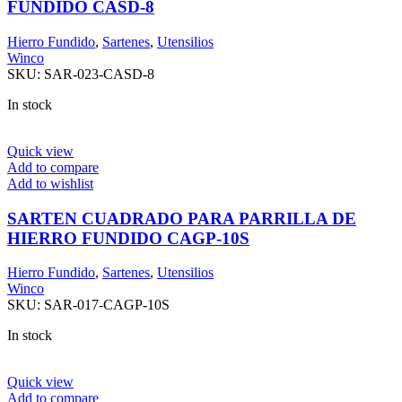
FUNDIDO CASD-8
Hierro Fundido
,
Sartenes
,
Utensilios
Winco
SKU:
SAR-023-CASD-8
In stock
Quick view
Add to compare
Add to wishlist
SARTEN CUADRADO PARA PARRILLA DE
HIERRO FUNDIDO CAGP-10S
Hierro Fundido
,
Sartenes
,
Utensilios
Winco
SKU:
SAR-017-CAGP-10S
In stock
Quick view
Add to compare