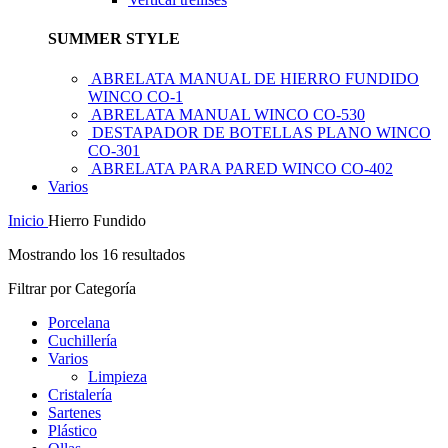
SUMMER STYLE
ABRELATA MANUAL DE HIERRO FUNDIDO
WINCO CO-1
ABRELATA MANUAL WINCO CO-530
DESTAPADOR DE BOTELLAS PLANO WINCO
CO-301
ABRELATA PARA PARED WINCO CO-402
Varios
Inicio
Hierro Fundido
Mostrando los 16 resultados
Filtrar por Categoría
Porcelana
Cuchillería
Varios
Limpieza
Cristalería
Sartenes
Plástico