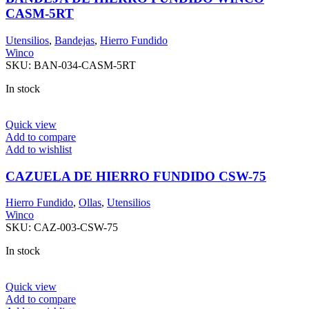
CASM-5RT
Utensilios
,
Bandejas
,
Hierro Fundido
Winco
SKU:
BAN-034-CASM-5RT
In stock
Quick view
Add to compare
Add to wishlist
CAZUELA DE HIERRO FUNDIDO CSW-75
Hierro Fundido
,
Ollas
,
Utensilios
Winco
SKU:
CAZ-003-CSW-75
In stock
Quick view
Add to compare