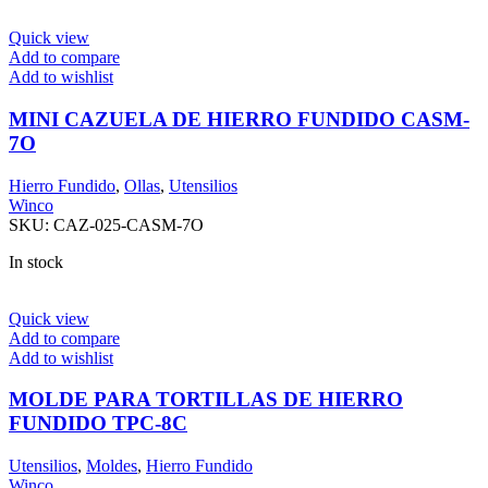
Quick view
Add to compare
Add to wishlist
MINI CAZUELA DE HIERRO FUNDIDO CASM-
7O
Hierro Fundido
,
Ollas
,
Utensilios
Winco
SKU:
CAZ-025-CASM-7O
In stock
Quick view
Add to compare
Add to wishlist
MOLDE PARA TORTILLAS DE HIERRO
FUNDIDO TPC-8C
Utensilios
,
Moldes
,
Hierro Fundido
Winco