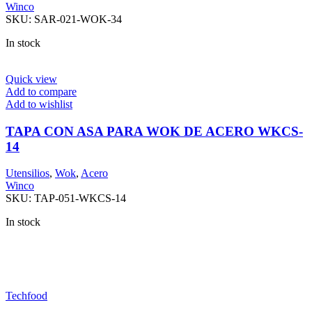
Winco
SKU:
SAR-021-WOK-34
In stock
Quick view
Add to compare
Add to wishlist
TAPA CON ASA PARA WOK DE ACERO WKCS-
14
Utensilios
,
Wok
,
Acero
Winco
SKU:
TAP-051-WKCS-14
In stock
Techfood