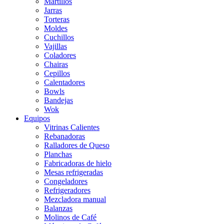
Martillos
Jarras
Torteras
Moldes
Cuchillos
Vajillas
Coladores
Chairas
Cepillos
Calentadores
Bowls
Bandejas
Wok
Equipos
Vitrinas Calientes
Rebanadoras
Ralladores de Queso
Planchas
Fabricadoras de hielo
Mesas refrigeradas
Congeladores
Refrigeradores
Mezcladora manual
Balanzas
Molinos de Café