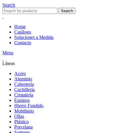
Search
Search
Home
Catálogo
Soluciones a Medida
Contacto
Menu
Líneas
Acero
Aluminio
Cubertería
Cuchillería
Cristalería
Equipos
Hierro Fundido
Mobiliario
Ollas
Plástico
Porcelana
Sartenes