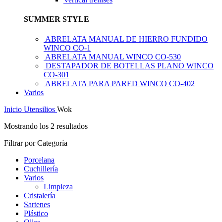
SUMMER STYLE
ABRELATA MANUAL DE HIERRO FUNDIDO
WINCO CO-1
ABRELATA MANUAL WINCO CO-530
DESTAPADOR DE BOTELLAS PLANO WINCO
CO-301
ABRELATA PARA PARED WINCO CO-402
Varios
Inicio
Utensilios
Wok
Mostrando los 2 resultados
Filtrar por Categoría
Porcelana
Cuchillería
Varios
Limpieza
Cristalería
Sartenes
Plástico