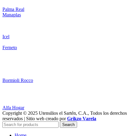
Palma Real
Manaplas
Icel
Ferneto
Bormioli Rocco
Alfa Hogar
Copyright © 2025 Utensilios el Sartén, C.A., Todos los derechos
reservados | Sitio web creado por
Grikzo Varela
Search
Home