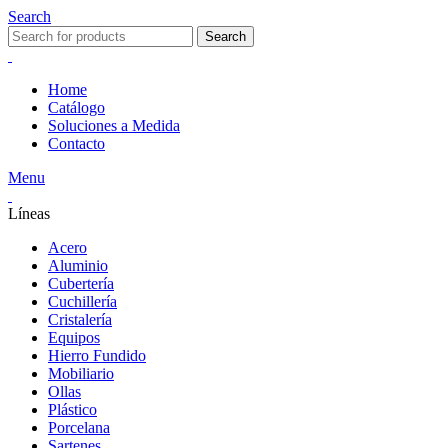
Search
Search
Home
Catálogo
Soluciones a Medida
Contacto
Menu
Líneas
Acero
Aluminio
Cubertería
Cuchillería
Cristalería
Equipos
Hierro Fundido
Mobiliario
Ollas
Plástico
Porcelana
Sartenes