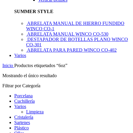
SUMMER STYLE
ABRELATA MANUAL DE HIERRO FUNDIDO
WINCO CO-1
ABRELATA MANUAL WINCO CO-530
DESTAPADOR DE BOTELLAS PLANO WINCO
CO-301
ABRELATA PARA PARED WINCO CO-402
Varios
Inicio
Productos etiquetados “6oz”
Mostrando el único resultado
Filtrar por Categoría
Porcelana
Cuchillería
Varios
Limpieza
Cristalería
Sartenes
Plástico