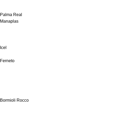
Palma Real
Manaplas
Icel
Ferneto
Bormioli Rocco