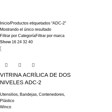
Inicio
Productos etiquetados “ADC-2”
Mostrando el único resultado
Filtrar por Categoría
Filtrar por marca
Show
16
24
32
40
VITRINA ACRÍLICA DE DOS
NIVELES ADC-2
Utensilios
,
Bandejas
,
Contenedores
,
Plástico
Winco