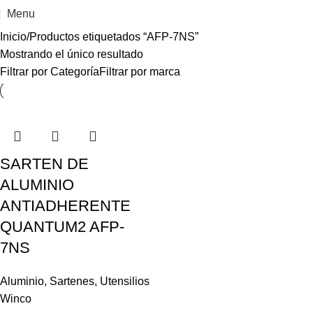
Menu
Inicio
Productos etiquetados “AFP-7NS”
Mostrando el único resultado
Filtrar por Categoría
Filtrar por marca
SARTEN DE
ALUMINIO
ANTIADHERENTE
QUANTUM2 AFP-
7NS
Aluminio
,
Sartenes
,
Utensilios
Winco