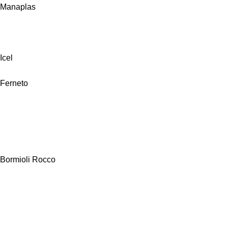
Manaplas
Icel
Ferneto
Bormioli Rocco
Alfa Hogar