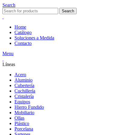
Search
Search
Home
Catálogo
Soluciones a Medida
Contacto
Menu
Líneas
Acero
Aluminio
Cubertería
Cuchillería
Cristalería
Equipos
Hierro Fundido
Mobiliario
Ollas
Plástico
Porcelana
Sartenes