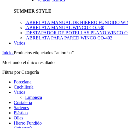
SUMMER STYLE
ABRELATA MANUAL DE HIERRO FUNDIDO WI
ABRELATA MANUAL WINCO CO-530
DESTAPADOR DE BOTELLAS PLANO WINCO C
ABRELATA PARA PARED WINCO CO-402
Varios
Inicio
Productos etiquetados “antorcha”
Mostrando el único resultado
Filtrar por Categoría
Porcelana
Cuchillería
Varios
Limpieza
Cristalería
Sartenes
Plástico
Ollas
Hierro Fundido