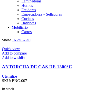
Laminadoras
Hornos
Freidoras
Empacadoras y Selladoras
Cocinas
Batidoras
Mobiliario
Carros
Show
16
24
32
40
Quick view
Add to compare
Add to wishlist
ANTORCHA DE GAS DE 1300°C
Utensilios
SKU:
ENC-007
In stock