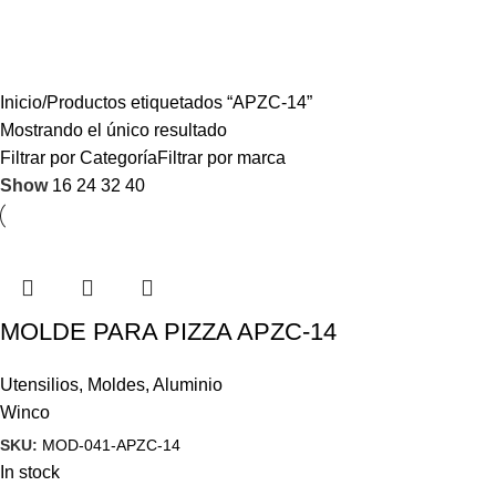
Inicio
Productos etiquetados “APZC-14”
Mostrando el único resultado
Filtrar por Categoría
Filtrar por marca
Show
16
24
32
40
MOLDE PARA PIZZA APZC-14
Utensilios
,
Moldes
,
Aluminio
Winco
SKU:
MOD-041-APZC-14
In stock