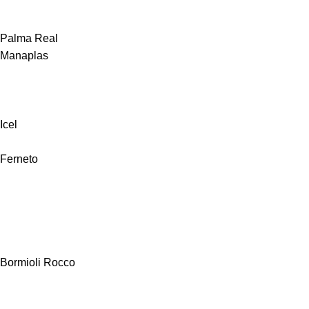
Palma Real
Manaplas
Icel
Ferneto
Bormioli Rocco