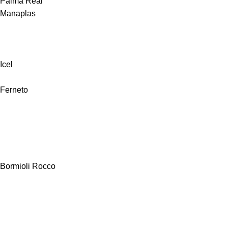
Palma Real
Manaplas
Icel
Ferneto
Bormioli Rocco