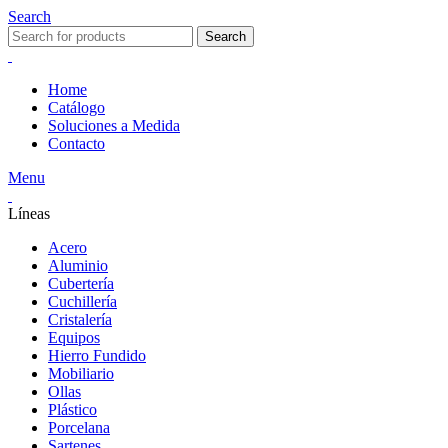
Search
Search
Home
Catálogo
Soluciones a Medida
Contacto
Menu
Líneas
Acero
Aluminio
Cubertería
Cuchillería
Cristalería
Equipos
Hierro Fundido
Mobiliario
Ollas
Plástico
Porcelana
Sartenes