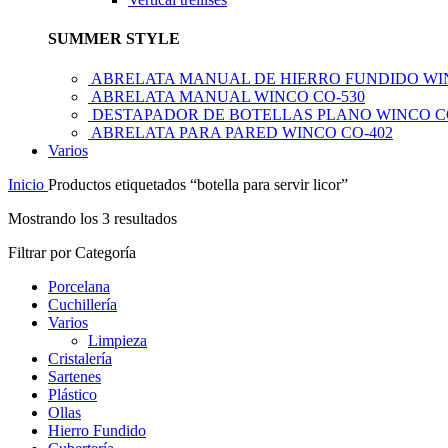
SUMMER STYLE
ABRELATA MANUAL DE HIERRO FUNDIDO WI
ABRELATA MANUAL WINCO CO-530
DESTAPADOR DE BOTELLAS PLANO WINCO C
ABRELATA PARA PARED WINCO CO-402
Varios
Inicio
Productos etiquetados “botella para servir licor”
Mostrando los 3 resultados
Filtrar por Categoría
Porcelana
Cuchillería
Varios
Limpieza
Cristalería
Sartenes
Plástico
Ollas
Hierro Fundido