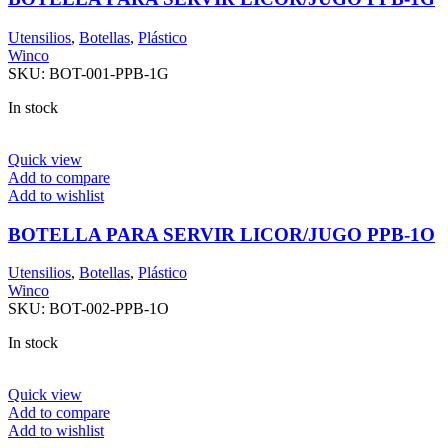
Utensilios
,
Botellas
,
Plástico
Winco
SKU:
BOT-001-PPB-1G
In stock
Quick view
Add to compare
Add to wishlist
BOTELLA PARA SERVIR LICOR/JUGO PPB-1O
Utensilios
,
Botellas
,
Plástico
Winco
SKU:
BOT-002-PPB-1O
In stock
Quick view
Add to compare
Add to wishlist