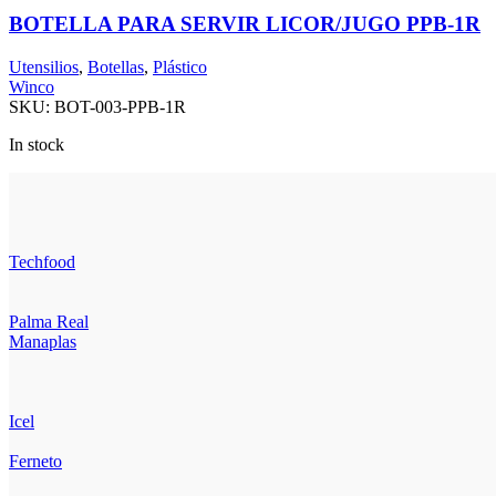
BOTELLA PARA SERVIR LICOR/JUGO PPB-1R
Utensilios
,
Botellas
,
Plástico
Winco
SKU:
BOT-003-PPB-1R
In stock
Techfood
Palma Real
Manaplas
Icel
Ferneto