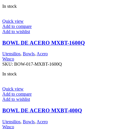
In stock
Quick view
Add to compare
Add to wishlist
BOWL DE ACERO MXBT-1600Q
Utensilios
,
Bowls
,
Acero
Winco
SKU:
BOW-017-MXBT-1600Q
In stock
Quick view
Add to compare
Add to wishlist
BOWL DE ACERO MXBT-400Q
Utensilios
,
Bowls
,
Acero
Winco