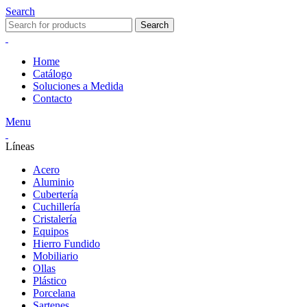
Search
Search
Home
Catálogo
Soluciones a Medida
Contacto
Menu
Líneas
Acero
Aluminio
Cubertería
Cuchillería
Cristalería
Equipos
Hierro Fundido
Mobiliario
Ollas
Plástico
Porcelana
Sartenes