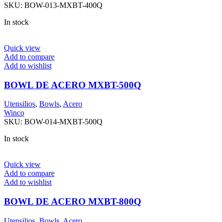
SKU:
BOW-013-MXBT-400Q
In stock
Quick view
Add to compare
Add to wishlist
BOWL DE ACERO MXBT-500Q
Utensilios
,
Bowls
,
Acero
Winco
SKU:
BOW-014-MXBT-500Q
In stock
Quick view
Add to compare
Add to wishlist
BOWL DE ACERO MXBT-800Q
Utensilios
,
Bowls
,
Acero