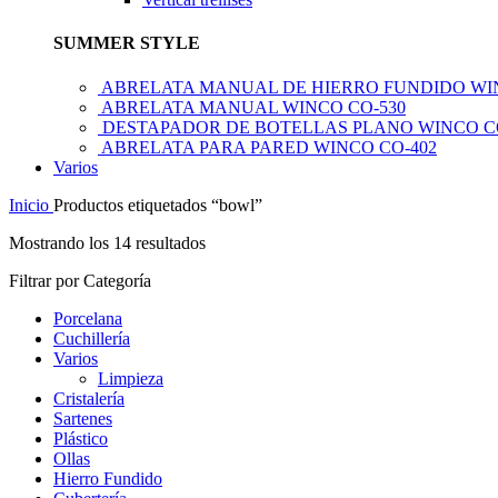
SUMMER STYLE
ABRELATA MANUAL DE HIERRO FUNDIDO WI
ABRELATA MANUAL WINCO CO-530
DESTAPADOR DE BOTELLAS PLANO WINCO C
ABRELATA PARA PARED WINCO CO-402
Varios
Inicio
Productos etiquetados “bowl”
Mostrando los 14 resultados
Filtrar por Categoría
Porcelana
Cuchillería
Varios
Limpieza
Cristalería
Sartenes
Plástico
Ollas
Hierro Fundido