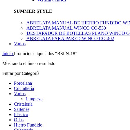
SUMMER STYLE
ABRELATA MANUAL DE HIERRO FUNDIDO WI
ABRELATA MANUAL WINCO CO-530
DESTAPADOR DE BOTELLAS PLANO WINCO C
ABRELATA PARA PARED WINCO CO-402
Varios
Inicio
Productos etiquetados “BSPN-18”
Mostrando el único resultado
Filtrar por Categoría
Porcelana
Cuchillería
Varios
Limpieza
Cristalería
Sartenes
Plástico
Ollas
Hierro Fundido