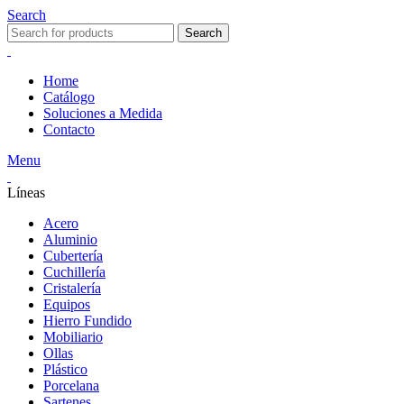
Search
Search
Home
Catálogo
Soluciones a Medida
Contacto
Menu
Líneas
Acero
Aluminio
Cubertería
Cuchillería
Cristalería
Equipos
Hierro Fundido
Mobiliario
Ollas
Plástico
Porcelana
Sartenes