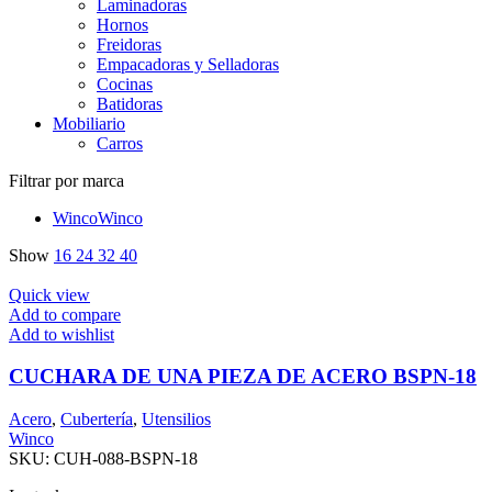
Laminadoras
Hornos
Freidoras
Empacadoras y Selladoras
Cocinas
Batidoras
Mobiliario
Carros
Filtrar por marca
Winco
Winco
Show
16
24
32
40
Quick view
Add to compare
Add to wishlist
CUCHARA DE UNA PIEZA DE ACERO BSPN-18
Acero
,
Cubertería
,
Utensilios
Winco
SKU:
CUH-088-BSPN-18