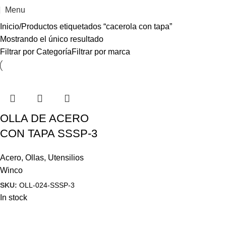
Menu
Inicio
Productos etiquetados “cacerola con tapa”
Mostrando el único resultado
Filtrar por Categoría
Filtrar por marca
OLLA DE ACERO
CON TAPA SSSP-3
Acero
,
Ollas
,
Utensilios
Winco
SKU:
OLL-024-SSSP-3
In stock