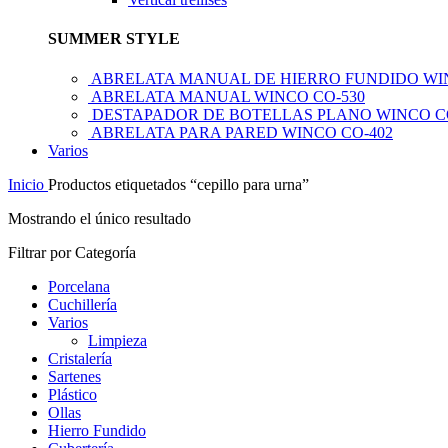
SUMMER STYLE
ABRELATA MANUAL DE HIERRO FUNDIDO WI
ABRELATA MANUAL WINCO CO-530
DESTAPADOR DE BOTELLAS PLANO WINCO C
ABRELATA PARA PARED WINCO CO-402
Varios
Inicio
Productos etiquetados “cepillo para urna”
Mostrando el único resultado
Filtrar por Categoría
Porcelana
Cuchillería
Varios
Limpieza
Cristalería
Sartenes
Plástico
Ollas
Hierro Fundido