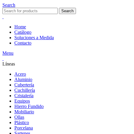
Search
Search
Home
Catálogo
Soluciones a Medida
Contacto
Menu
Líneas
Acero
Aluminio
Cubertería
Cuchillería
Cristalería
Equipos
Hierro Fundido
Mobiliario
Ollas
Plástico
Porcelana
Sartenes