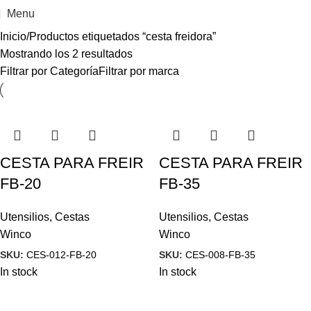
Menu
Inicio
Productos etiquetados “cesta freidora”
Mostrando los 2 resultados
Filtrar por Categoría
Filtrar por marca
CESTA PARA FREIR
CESTA PARA FREIR
FB-20
FB-35
Utensilios
,
Cestas
Utensilios
,
Cestas
Winco
Winco
SKU:
CES-012-FB-20
SKU:
CES-008-FB-35
In stock
In stock