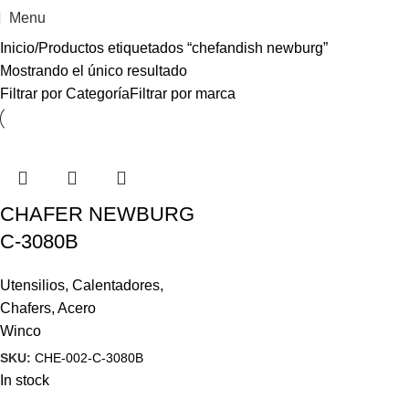
Menu
Inicio
Productos etiquetados “chefandish newburg”
Mostrando el único resultado
Filtrar por Categoría
Filtrar por marca
CHAFER NEWBURG
C-3080B
Utensilios
,
Calentadores
,
Chafers
,
Acero
Winco
SKU:
CHE-002-C-3080B
In stock