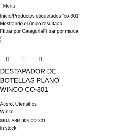
Menu
Inicio
Productos etiquetados “co-301”
Mostrando el único resultado
Filtrar por Categoría
Filtrar por marca
DESTAPADOR DE
BOTELLAS PLANO
WINCO CO-301
Acero
,
Utensilios
Winco
SKU:
ABR-006-CO-301
In stock