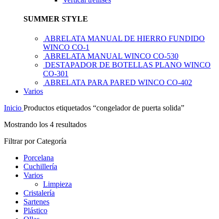
SUMMER STYLE
ABRELATA MANUAL DE HIERRO FUNDIDO
WINCO CO-1
ABRELATA MANUAL WINCO CO-530
DESTAPADOR DE BOTELLAS PLANO WINCO
CO-301
ABRELATA PARA PARED WINCO CO-402
Varios
Inicio
Productos etiquetados “congelador de puerta solida”
Mostrando los 4 resultados
Filtrar por Categoría
Porcelana
Cuchillería
Varios
Limpieza
Cristalería
Sartenes
Plástico