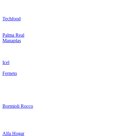
Techfood
Palma Real
Manaplas
Icel
Ferneto
Bormioli Rocco
Alfa Hogar