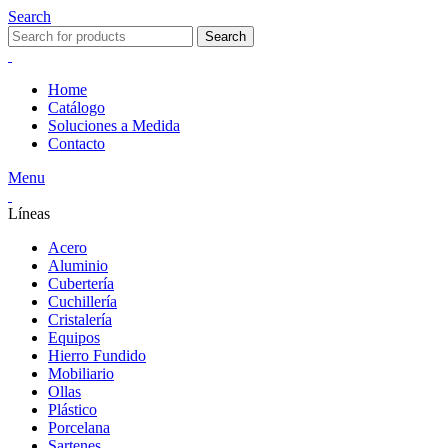
Search
Search
Home
Catálogo
Soluciones a Medida
Contacto
Menu
Líneas
Acero
Aluminio
Cubertería
Cuchillería
Cristalería
Equipos
Hierro Fundido
Mobiliario
Ollas
Plástico
Porcelana
Sartenes