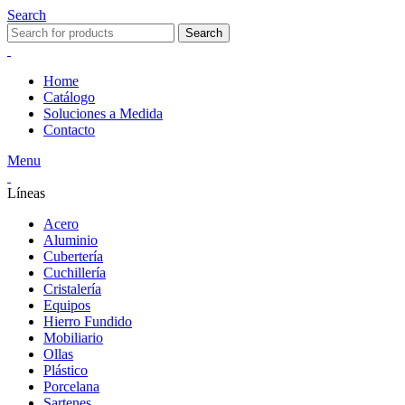
Search
Search
Home
Catálogo
Soluciones a Medida
Contacto
Menu
Líneas
Acero
Aluminio
Cubertería
Cuchillería
Cristalería
Equipos
Hierro Fundido
Mobiliario
Ollas
Plástico
Porcelana
Sartenes