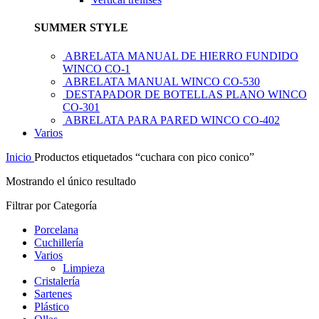
SUMMER STYLE
ABRELATA MANUAL DE HIERRO FUNDIDO
WINCO CO-1
ABRELATA MANUAL WINCO CO-530
DESTAPADOR DE BOTELLAS PLANO WINCO
CO-301
ABRELATA PARA PARED WINCO CO-402
Varios
Inicio
Productos etiquetados “cuchara con pico conico”
Mostrando el único resultado
Filtrar por Categoría
Porcelana
Cuchillería
Varios
Limpieza
Cristalería
Sartenes
Plástico