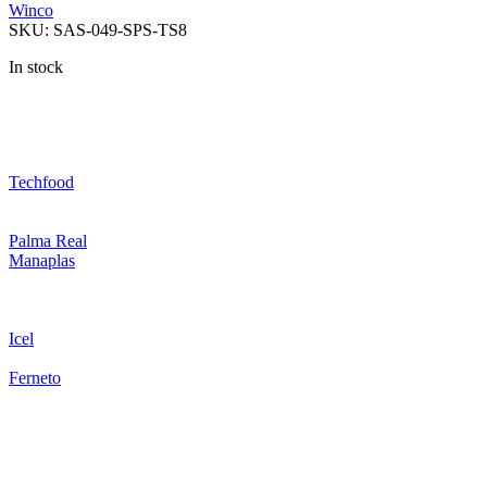
Winco
SKU:
SAS-049-SPS-TS8
In stock
Techfood
Palma Real
Manaplas
Icel
Ferneto