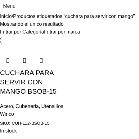
Menu
Inicio
Productos etiquetados “cuchara para servir con mango”
Mostrando el único resultado
Filtrar por Categoría
Filtrar por marca
CUCHARA PARA
SERVIR CON
MANGO BSOB-15
Acero
,
Cubertería
,
Utensilios
Winco
SKU:
CUH-112-BSOB-15
In stock