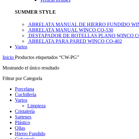
SUMMER STYLE
ABRELATA MANUAL DE HIERRO FUNDIDO WI
ABRELATA MANUAL WINCO CO-530
DESTAPADOR DE BOTELLAS PLANO WINCO C
ABRELATA PARA PARED WINCO CO-402
Varios
Inicio
Productos etiquetados “CW-PG”
Mostrando el único resultado
Filtrar por Categoría
Porcelana
Cuchillería
Varios
Limpieza
Cristalería
Sartenes
Plástico
Ollas
Hierro Fundido