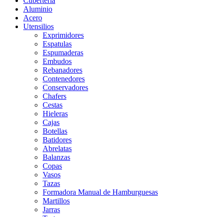
Cubertería
Aluminio
Acero
Utensilios
Exprimidores
Espatulas
Espumaderas
Embudos
Rebanadores
Contenedores
Conservadores
Chafers
Cestas
Hieleras
Cajas
Botellas
Batidores
Abrelatas
Balanzas
Copas
Vasos
Tazas
Formadora Manual de Hamburguesas
Martillos
Jarras