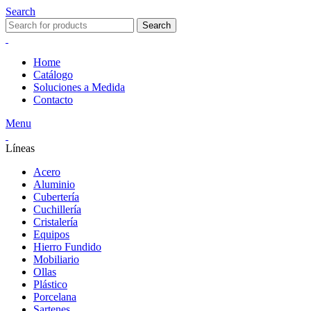
Search
Search
Home
Catálogo
Soluciones a Medida
Contacto
Menu
Líneas
Acero
Aluminio
Cubertería
Cuchillería
Cristalería
Equipos
Hierro Fundido
Mobiliario
Ollas
Plástico
Porcelana
Sartenes