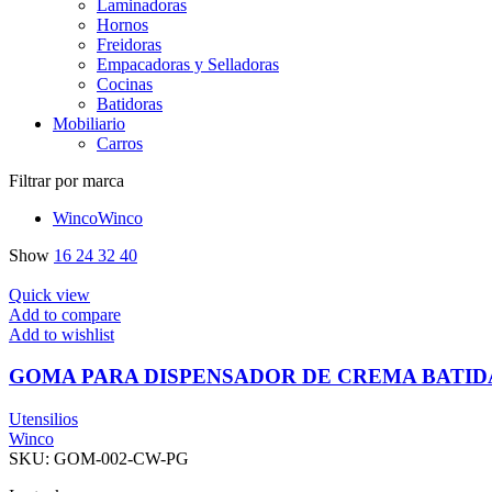
Laminadoras
Hornos
Freidoras
Empacadoras y Selladoras
Cocinas
Batidoras
Mobiliario
Carros
Filtrar por marca
Winco
Winco
Show
16
24
32
40
Quick view
Add to compare
Add to wishlist
GOMA PARA DISPENSADOR DE CREMA BATIDA
Utensilios
Winco
SKU:
GOM-002-CW-PG