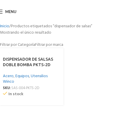
MENU
Inicio
Productos etiquetados “dispensador de salsas”
Mostrando el único resultado
Filtrar por Categoría
Filtrar por marca
DISPENSADOR DE SALSAS
DOBLE BOMBA PKTS-2D
Acero
,
Equipos
,
Utensilios
Winco
SKU:
SAS-004-PKTS-2D
In stock