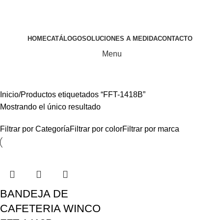
HOME
CATÁLOGO
SOLUCIONES A MEDIDA
CONTACTO
Menu
Líneas
Inicio
Productos etiquetados “FFT-1418B”
Mostrando el único resultado
Filtrar por Categoría
Filtrar por color
Filtrar por marca
BANDEJA DE
CAFETERIA WINCO