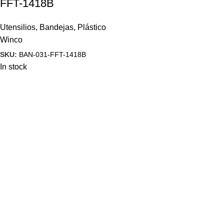
FFT-1418B
Utensilios
,
Bandejas
,
Plástico
Winco
SKU:
BAN-031-FFT-1418B
In stock