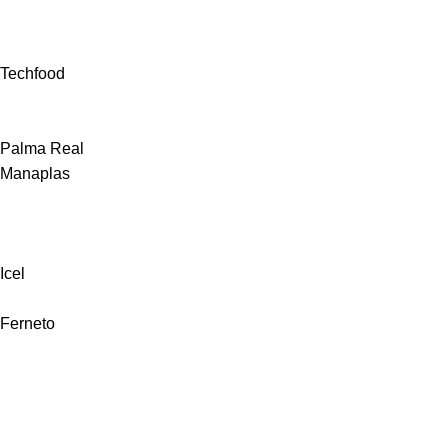
Techfood
Palma Real
Manaplas
Icel
Ferneto