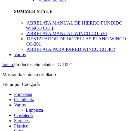
SUMMER STYLE
ABRELATA MANUAL DE HIERRO FUNDIDO
WINCO CO-1
ABRELATA MANUAL WINCO CO-530
DESTAPADOR DE BOTELLAS PLANO WINCO
CO-301
ABRELATA PARA PARED WINCO CO-402
Varios
Inicio
Productos etiquetados “G-109”
Mostrando el único resultado
Filtrar por Categoría
Porcelana
Cuchillería
Varios
Limpieza
Cristalería
Sartenes
Plástico