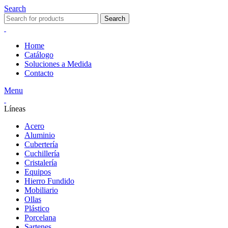
Search
Search
Home
Catálogo
Soluciones a Medida
Contacto
Menu
Líneas
Acero
Aluminio
Cubertería
Cuchillería
Cristalería
Equipos
Hierro Fundido
Mobiliario
Ollas
Plástico
Porcelana
Sartenes