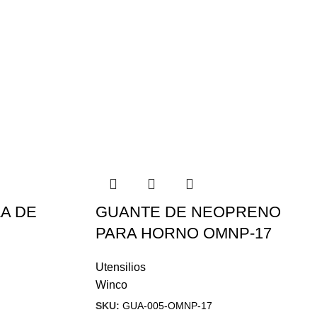
A DE
GUANTE DE NEOPRENO
PARA HORNO OMNP-17
Utensilios
Winco
SKU:
GUA-005-OMNP-17