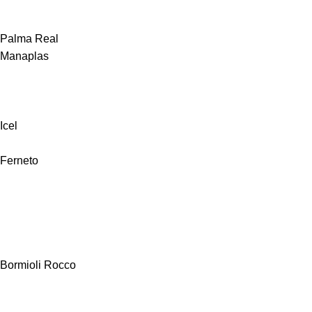
Palma Real
Manaplas
Icel
Ferneto
Bormioli Rocco