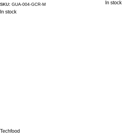
In stock
SKU:
GUA-004-GCR-M
In stock
Techfood