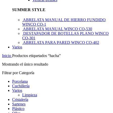
SUMMER STYLE
ABRELATA MANUAL DE HIERRO FUNDIDO
WINCO CO-1
ABRELATA MANUAL WINCO CO-530
DESTAPADOR DE BOTELLAS PLANO WINCO
CO-301
ABRELATA PARA PARED WINCO CO-402
Varios
Inicio
Productos etiquetados “hacha”
Mostrando el único resultado
Filtrar por Categoría
Porcelana
Cuchillería
Varios
Limpieza
Cristalería
Sartenes
Plástico