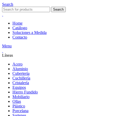
Search
Search
Home
Catálogo
Soluciones a Medida
Contacto
Menu
Líneas
Acero
Aluminio
Cubertería
Cuchillería
Cristalería
Equipos
Hierro Fundido
Mobiliario
Ollas
Plástico
Porcelana
Sartenes