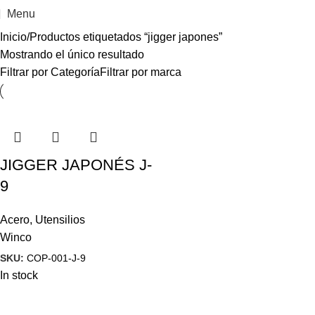
Menu
Inicio
Productos etiquetados “jigger japones”
Mostrando el único resultado
Filtrar por Categoría
Filtrar por marca
JIGGER JAPONÉS J-
9
Acero
,
Utensilios
Winco
SKU:
COP-001-J-9
In stock