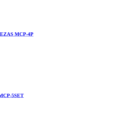
IEZAS MCP-4P
PMCP-5SET