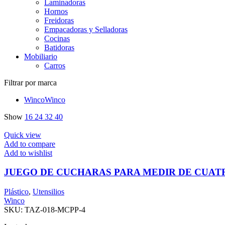
Laminadoras
Hornos
Freidoras
Empacadoras y Selladoras
Cocinas
Batidoras
Mobiliario
Carros
Filtrar por marca
Winco
Winco
Show
16
24
32
40
Quick view
Add to compare
Add to wishlist
JUEGO DE CUCHARAS PARA MEDIR DE CUATR
Plástico
,
Utensilios
Winco
SKU:
TAZ-018-MCPP-4