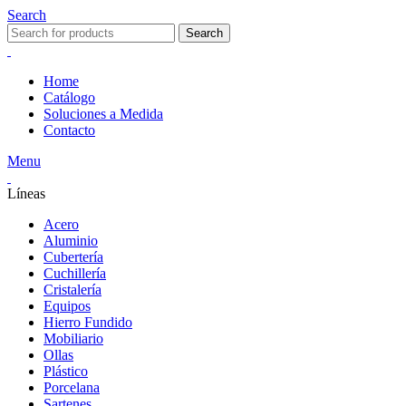
Search
Search
Home
Catálogo
Soluciones a Medida
Contacto
Menu
Líneas
Acero
Aluminio
Cubertería
Cuchillería
Cristalería
Equipos
Hierro Fundido
Mobiliario
Ollas
Plástico
Porcelana
Sartenes