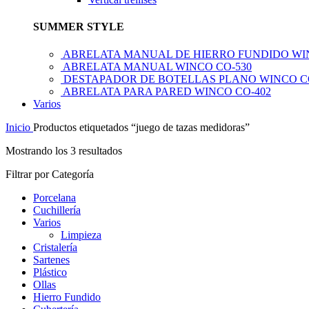
SUMMER STYLE
ABRELATA MANUAL DE HIERRO FUNDIDO WI
ABRELATA MANUAL WINCO CO-530
DESTAPADOR DE BOTELLAS PLANO WINCO C
ABRELATA PARA PARED WINCO CO-402
Varios
Inicio
Productos etiquetados “juego de tazas medidoras”
Mostrando los 3 resultados
Filtrar por Categoría
Porcelana
Cuchillería
Varios
Limpieza
Cristalería
Sartenes
Plástico
Ollas
Hierro Fundido