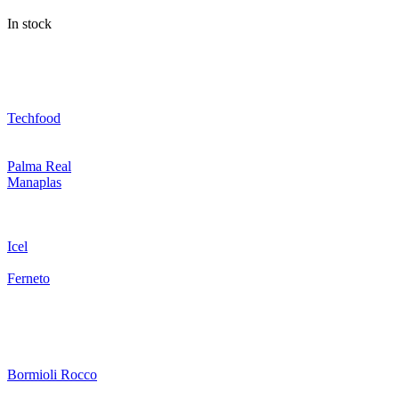
In stock
Techfood
Palma Real
Manaplas
Icel
Ferneto
Bormioli Rocco