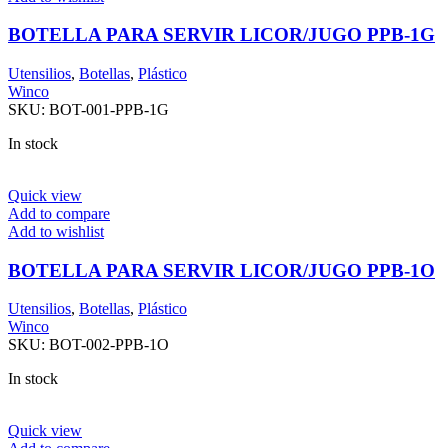
BOTELLA PARA SERVIR LICOR/JUGO PPB-1G
Utensilios
,
Botellas
,
Plástico
Winco
SKU:
BOT-001-PPB-1G
In stock
Quick view
Add to compare
Add to wishlist
BOTELLA PARA SERVIR LICOR/JUGO PPB-1O
Utensilios
,
Botellas
,
Plástico
Winco
SKU:
BOT-002-PPB-1O
In stock
Quick view