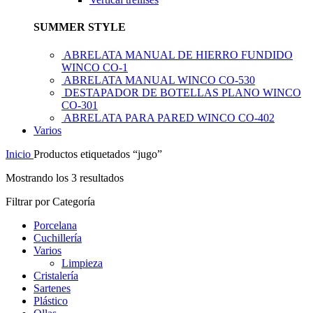
SUMMER STYLE
ABRELATA MANUAL DE HIERRO FUNDIDO
WINCO CO-1
ABRELATA MANUAL WINCO CO-530
DESTAPADOR DE BOTELLAS PLANO WINCO
CO-301
ABRELATA PARA PARED WINCO CO-402
Varios
Inicio
Productos etiquetados “jugo”
Mostrando los 3 resultados
Filtrar por Categoría
Porcelana
Cuchillería
Varios
Limpieza
Cristalería
Sartenes
Plástico