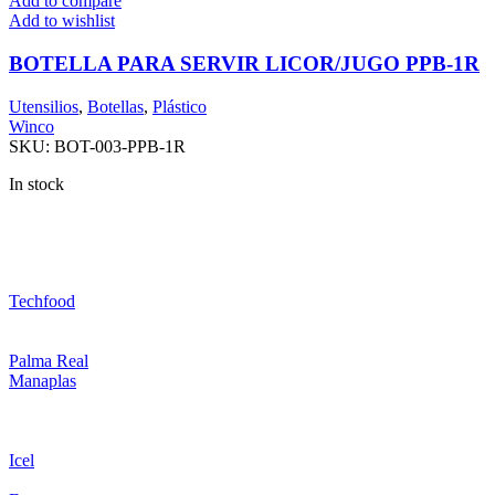
Add to compare
Add to wishlist
BOTELLA PARA SERVIR LICOR/JUGO PPB-1R
Utensilios
,
Botellas
,
Plástico
Winco
SKU:
BOT-003-PPB-1R
In stock
Techfood
Palma Real
Manaplas
Icel