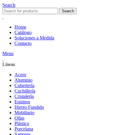
Search
Search
Home
Catálogo
Soluciones a Medida
Contacto
Menu
Líneas
Acero
Aluminio
Cubertería
Cuchillería
Cristalería
Equipos
Hierro Fundido
Mobiliario
Ollas
Plástico
Porcelana
Sartenes