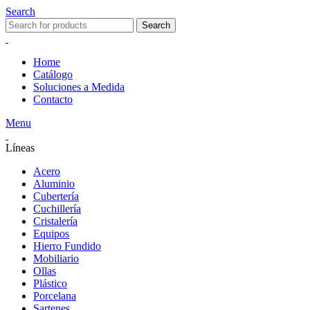
Search
Search
Home
Catálogo
Soluciones a Medida
Contacto
Menu
Líneas
Acero
Aluminio
Cubertería
Cuchillería
Cristalería
Equipos
Hierro Fundido
Mobiliario
Ollas
Plástico
Porcelana
Sartenes