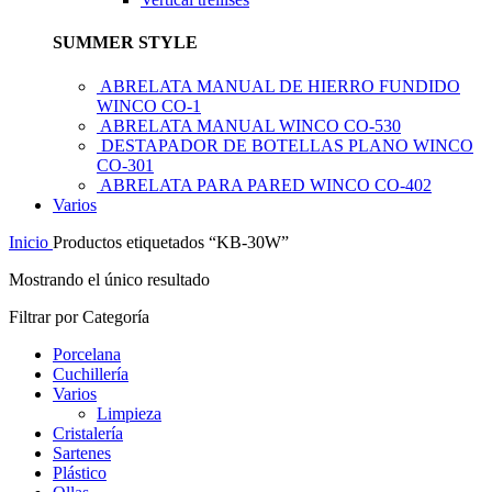
SUMMER STYLE
ABRELATA MANUAL DE HIERRO FUNDIDO
WINCO CO-1
ABRELATA MANUAL WINCO CO-530
DESTAPADOR DE BOTELLAS PLANO WINCO
CO-301
ABRELATA PARA PARED WINCO CO-402
Varios
Inicio
Productos etiquetados “KB-30W”
Mostrando el único resultado
Filtrar por Categoría
Porcelana
Cuchillería
Varios
Limpieza
Cristalería
Sartenes
Plástico