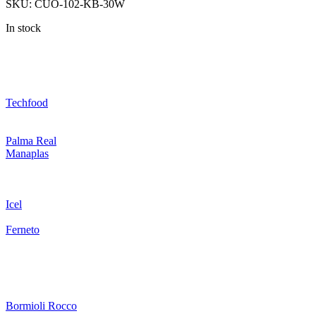
SKU:
CUO-102-KB-30W
In stock
Techfood
Palma Real
Manaplas
Icel
Ferneto
Bormioli Rocco