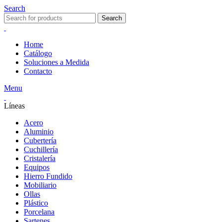
Search
Search
Home
Catálogo
Soluciones a Medida
Contacto
Menu
Líneas
Acero
Aluminio
Cubertería
Cuchillería
Cristalería
Equipos
Hierro Fundido
Mobiliario
Ollas
Plástico
Porcelana
Sartenes