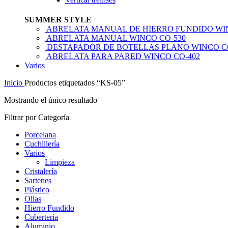
SUMMER STYLE
ABRELATA MANUAL DE HIERRO FUNDIDO WI
ABRELATA MANUAL WINCO CO-530
DESTAPADOR DE BOTELLAS PLANO WINCO C
ABRELATA PARA PARED WINCO CO-402
Varios
Inicio
Productos etiquetados “KS-05”
Mostrando el único resultado
Filtrar por Categoría
Porcelana
Cuchillería
Varios
Limpieza
Cristalería
Sartenes
Plástico
Ollas
Hierro Fundido
Cubertería
Aluminio