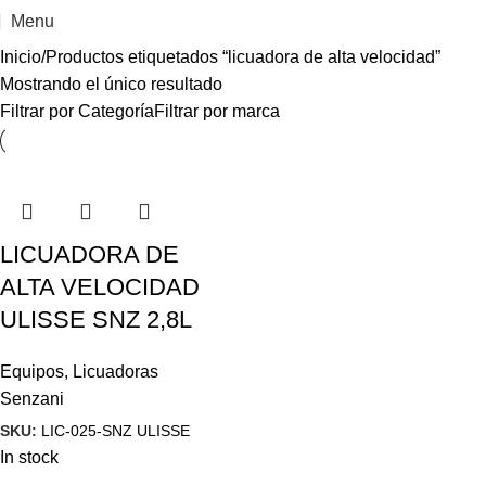
Menu
Inicio
Productos etiquetados “licuadora de alta velocidad”
Mostrando el único resultado
Filtrar por Categoría
Filtrar por marca
LICUADORA DE
ALTA VELOCIDAD
ULISSE SNZ 2,8L
Equipos
,
Licuadoras
Senzani
SKU:
LIC-025-SNZ ULISSE
In stock