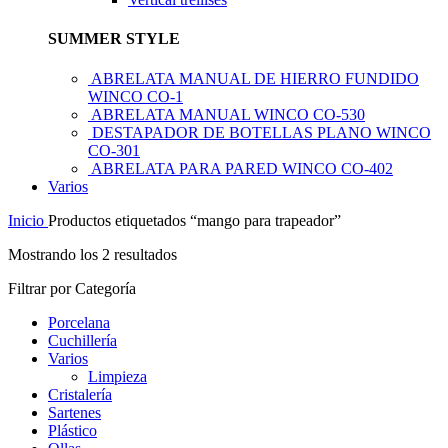
SUMMER STYLE
ABRELATA MANUAL DE HIERRO FUNDIDO
WINCO CO-1
ABRELATA MANUAL WINCO CO-530
DESTAPADOR DE BOTELLAS PLANO WINCO
CO-301
ABRELATA PARA PARED WINCO CO-402
Varios
Inicio
Productos etiquetados “mango para trapeador”
Mostrando los 2 resultados
Filtrar por Categoría
Porcelana
Cuchillería
Varios
Limpieza
Cristalería
Sartenes
Plástico