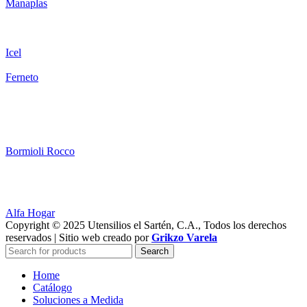
Manaplas
Icel
Ferneto
Bormioli Rocco
Alfa Hogar
Copyright © 2025 Utensilios el Sartén, C.A., Todos los derechos
reservados | Sitio web creado por
Grikzo Varela
Search
Home
Catálogo
Soluciones a Medida