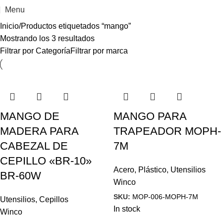
Menu
Inicio
Productos etiquetados “mango”
Mostrando los 3 resultados
Filtrar por Categoría
Filtrar por marca
MANGO DE
MANGO PARA
MADERA PARA
TRAPEADOR MOPH-
CABEZAL DE
7M
CEPILLO «BR-10»
Acero
,
Plástico
,
Utensilios
BR-60W
Winco
SKU:
MOP-006-MOPH-7M
Utensilios
,
Cepillos
In stock
Winco