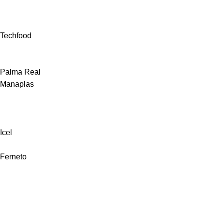
Techfood
Palma Real
Manaplas
Icel
Ferneto