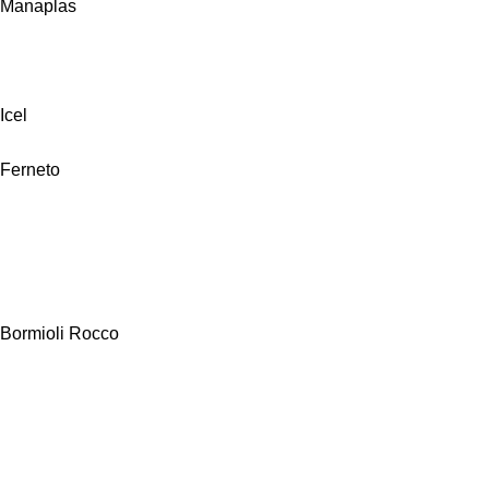
Manaplas
Icel
Ferneto
Bormioli Rocco
Alfa Hogar