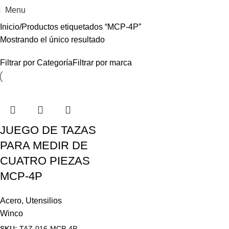
Menu
Inicio
Productos etiquetados “MCP-4P”
Mostrando el único resultado
Filtrar por Categoría
Filtrar por marca
JUEGO DE TAZAS
PARA MEDIR DE
CUATRO PIEZAS
MCP-4P
Acero
,
Utensilios
Winco
SKU:
TAZ-016-MCP-4P