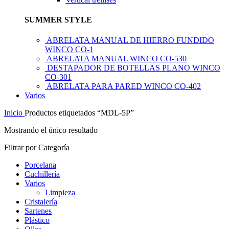
SUMMER STYLE
ABRELATA MANUAL DE HIERRO FUNDIDO
WINCO CO-1
ABRELATA MANUAL WINCO CO-530
DESTAPADOR DE BOTELLAS PLANO WINCO
CO-301
ABRELATA PARA PARED WINCO CO-402
Varios
Inicio
Productos etiquetados “MDL-5P”
Mostrando el único resultado
Filtrar por Categoría
Porcelana
Cuchillería
Varios
Limpieza
Cristalería
Sartenes
Plástico