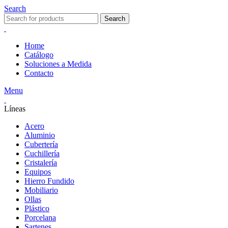
Search
Search
Home
Catálogo
Soluciones a Medida
Contacto
Menu
Líneas
Acero
Aluminio
Cubertería
Cuchillería
Cristalería
Equipos
Hierro Fundido
Mobiliario
Ollas
Plástico
Porcelana
Sartenes