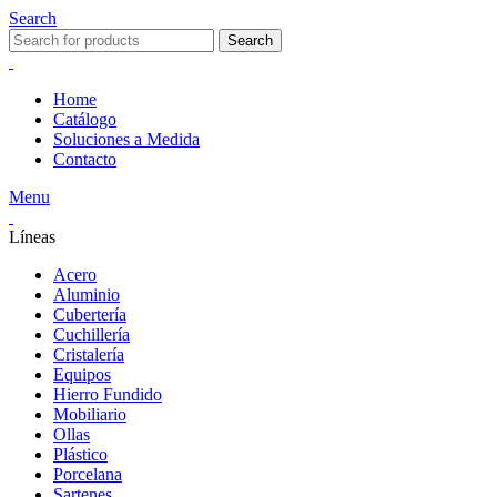
Search
Search
Home
Catálogo
Soluciones a Medida
Contacto
Menu
Líneas
Acero
Aluminio
Cubertería
Cuchillería
Cristalería
Equipos
Hierro Fundido
Mobiliario
Ollas
Plástico
Porcelana
Sartenes