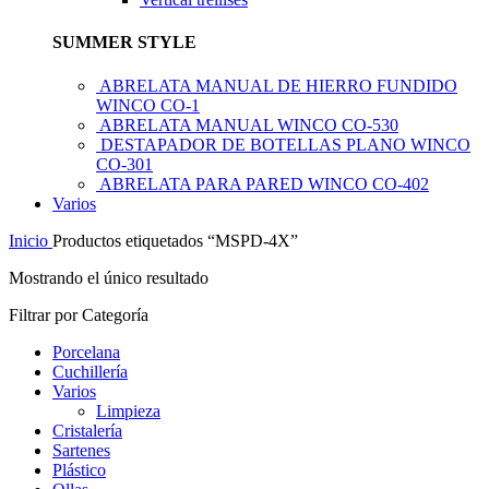
SUMMER STYLE
ABRELATA MANUAL DE HIERRO FUNDIDO
WINCO CO-1
ABRELATA MANUAL WINCO CO-530
DESTAPADOR DE BOTELLAS PLANO WINCO
CO-301
ABRELATA PARA PARED WINCO CO-402
Varios
Inicio
Productos etiquetados “MSPD-4X”
Mostrando el único resultado
Filtrar por Categoría
Porcelana
Cuchillería
Varios
Limpieza
Cristalería
Sartenes
Plástico