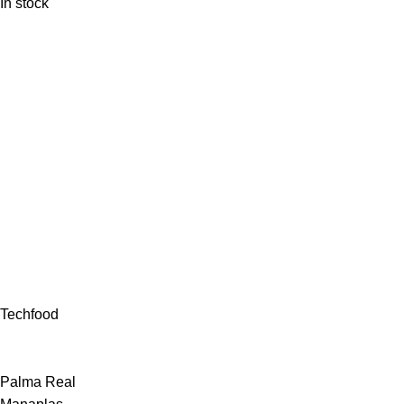
In stock
Techfood
Palma Real