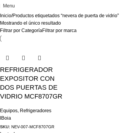
Menu
Inicio
Productos etiquetados “nevera de puerta de vidrio”
Mostrando el único resultado
Filtrar por Categoría
Filtrar por marca
REFRIGERADOR
EXPOSITOR CON
DOS PUERTAS DE
VIDRIO MCF8707GR
Equipos
,
Refrigeradores
IBoia
SKU:
NEV-007-MCF8707GR