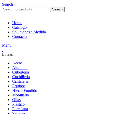
Search
Search
Home
Catálogo
Soluciones a Medida
Contacto
Menu
Líneas
Acero
Aluminio
Cubertería
Cuchillería
Cristalería
Equipos
Hierro Fundido
Mobiliario
Ollas
Plástico
Porcelana
Sartenes