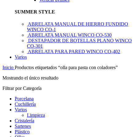
SUMMER STYLE
ABRELATA MANUAL DE HIERRO FUNDIDO
WINCO CO-1
ABRELATA MANUAL WINCO CO-530
DESTAPADOR DE BOTELLAS PLANO WINCO
CO-301
ABRELATA PARA PARED WINCO CO-402
Varios
Inicio
Productos etiquetados “olla para pasta con coladores”
Mostrando el único resultado
Filtrar por Categoría
Porcelana
Cuchillería
Varios
Limpieza
Cristalería
Sartenes
Plástico