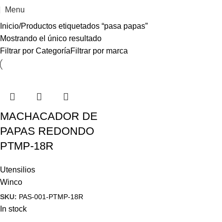
Menu
Inicio
Productos etiquetados “pasa papas”
Mostrando el único resultado
Filtrar por Categoría
Filtrar por marca
MACHACADOR DE
PAPAS REDONDO
PTMP-18R
Utensilios
Winco
SKU:
PAS-001-PTMP-18R
In stock