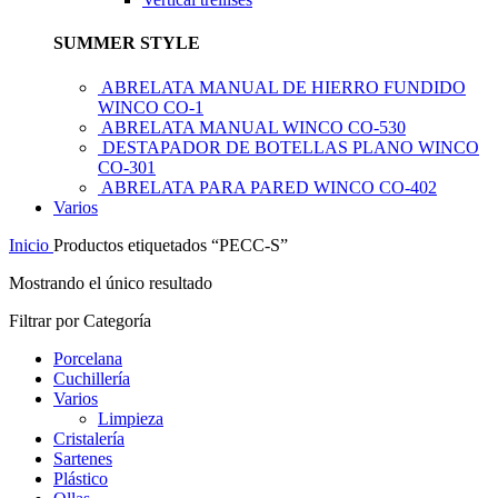
SUMMER STYLE
ABRELATA MANUAL DE HIERRO FUNDIDO
WINCO CO-1
ABRELATA MANUAL WINCO CO-530
DESTAPADOR DE BOTELLAS PLANO WINCO
CO-301
ABRELATA PARA PARED WINCO CO-402
Varios
Inicio
Productos etiquetados “PECC-S”
Mostrando el único resultado
Filtrar por Categoría
Porcelana
Cuchillería
Varios
Limpieza
Cristalería
Sartenes
Plástico