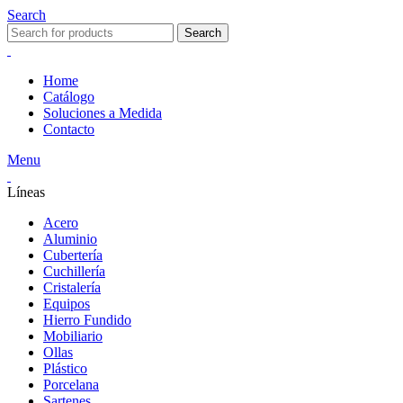
Search
Search
Home
Catálogo
Soluciones a Medida
Contacto
Menu
Líneas
Acero
Aluminio
Cubertería
Cuchillería
Cristalería
Equipos
Hierro Fundido
Mobiliario
Ollas
Plástico
Porcelana
Sartenes