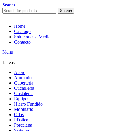
Search
Search
Home
Catálogo
Soluciones a Medida
Contacto
Menu
Líneas
Acero
Aluminio
Cubertería
Cuchillería
Cristalería
Equipos
Hierro Fundido
Mobiliario
Ollas
Plástico
Porcelana
Sartenes