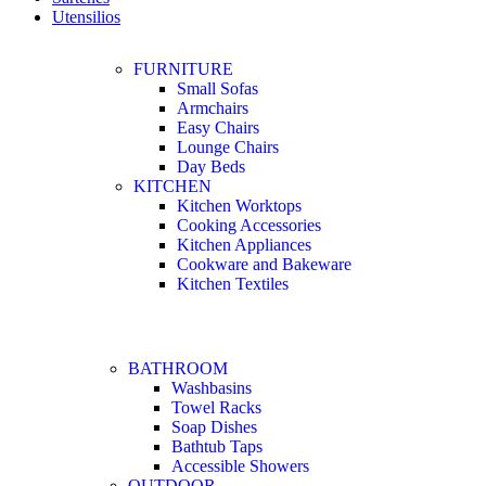
Utensilios
FURNITURE
Small Sofas
Armchairs
Easy Chairs
Lounge Chairs
Day Beds
KITCHEN
Kitchen Worktops
Cooking Accessories
Kitchen Appliances
Cookware and Bakeware
Kitchen Textiles
BATHROOM
Washbasins
Towel Racks
Soap Dishes
Bathtub Taps
Accessible Showers
OUTDOOR