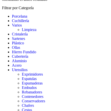
Filtrar por Categoría
Porcelana
Cuchillería
Varios
Limpieza
Cristalería
Sartenes
Plástico
Ollas
Hierro Fundido
Cubertería
Aluminio
Acero
Utensilios
Exprimidores
Espatulas
Espumaderas
Embudos
Rebanadores
Contenedores
Conservadores
Chafers
Cestas