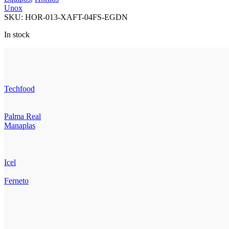
Unox
SKU:
HOR-013-XAFT-04FS-EGDN
In stock
Techfood
Palma Real
Manaplas
Icel
Ferneto