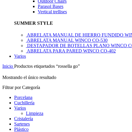
Outdoor Chairs
Parasol Bases
Vertical trellises
SUMMER STYLE
ABRELATA MANUAL DE HIERRO FUNDIDO WI
ABRELATA MANUAL WINCO CO-530
DESTAPADOR DE BOTELLAS PLANO WINCO C
ABRELATA PARA PARED WINCO CO-402
Varios
Inicio
Productos etiquetados “rossella go”
Mostrando el único resultado
Filtrar por Categoría
Porcelana
Cuchillería
Varios
Limpieza
Cristalería
Sartenes
Plástico