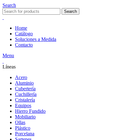
Search
Search
Home
Catálogo
Soluciones a Medida
Contacto
Menu
Líneas
Acero
Aluminio
Cubertería
Cuchillería
Cristalería
Equipos
Hierro Fundido
Mobiliario
Ollas
Plástico
Porcelana
Sartenes