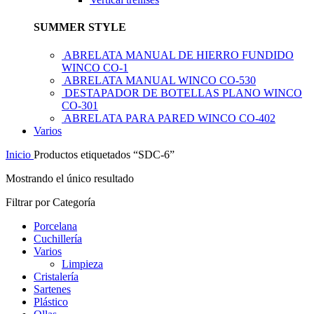
SUMMER STYLE
ABRELATA MANUAL DE HIERRO FUNDIDO
WINCO CO-1
ABRELATA MANUAL WINCO CO-530
DESTAPADOR DE BOTELLAS PLANO WINCO
CO-301
ABRELATA PARA PARED WINCO CO-402
Varios
Inicio
Productos etiquetados “SDC-6”
Mostrando el único resultado
Filtrar por Categoría
Porcelana
Cuchillería
Varios
Limpieza
Cristalería
Sartenes
Plástico