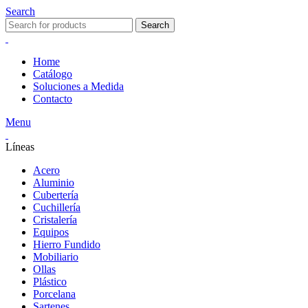
Search
Search
Home
Catálogo
Soluciones a Medida
Contacto
Menu
Líneas
Acero
Aluminio
Cubertería
Cuchillería
Cristalería
Equipos
Hierro Fundido
Mobiliario
Ollas
Plástico
Porcelana
Sartenes