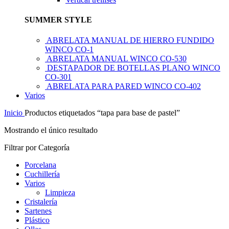
SUMMER STYLE
ABRELATA MANUAL DE HIERRO FUNDIDO
WINCO CO-1
ABRELATA MANUAL WINCO CO-530
DESTAPADOR DE BOTELLAS PLANO WINCO
CO-301
ABRELATA PARA PARED WINCO CO-402
Varios
Inicio
Productos etiquetados “tapa para base de pastel”
Mostrando el único resultado
Filtrar por Categoría
Porcelana
Cuchillería
Varios
Limpieza
Cristalería
Sartenes
Plástico