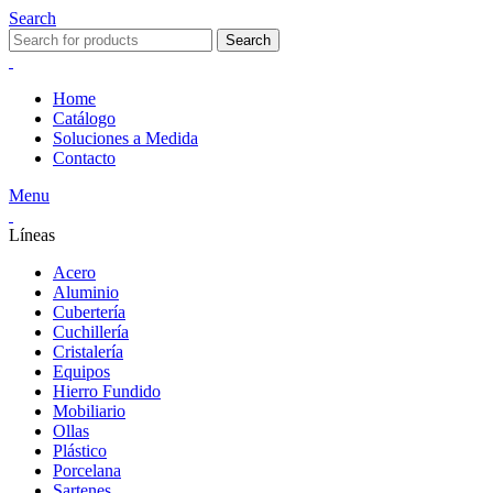
Search
Search
Home
Catálogo
Soluciones a Medida
Contacto
Menu
Líneas
Acero
Aluminio
Cubertería
Cuchillería
Cristalería
Equipos
Hierro Fundido
Mobiliario
Ollas
Plástico
Porcelana
Sartenes