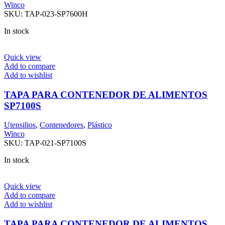
Winco
SKU:
TAP-023-SP7600H
In stock
Quick view
Add to compare
Add to wishlist
TAPA PARA CONTENEDOR DE ALIMENTOS
SP7100S
Utensilios
,
Contenedores
,
Plástico
Winco
SKU:
TAP-021-SP7100S
In stock
Quick view
Add to compare
Add to wishlist
TAPA PARA CONTENEDOR DE ALIMENTOS