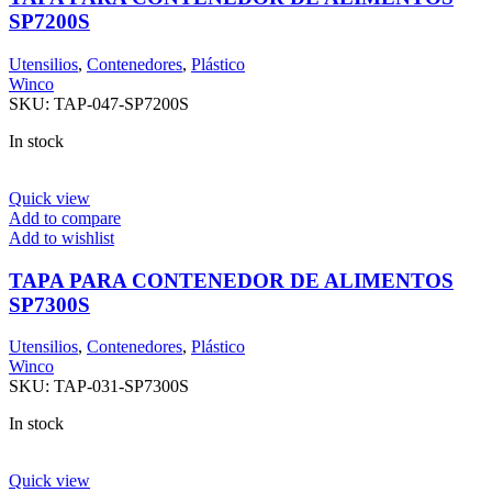
SP7200S
Utensilios
,
Contenedores
,
Plástico
Winco
SKU:
TAP-047-SP7200S
In stock
Quick view
Add to compare
Add to wishlist
TAPA PARA CONTENEDOR DE ALIMENTOS
SP7300S
Utensilios
,
Contenedores
,
Plástico
Winco
SKU:
TAP-031-SP7300S
In stock
Quick view