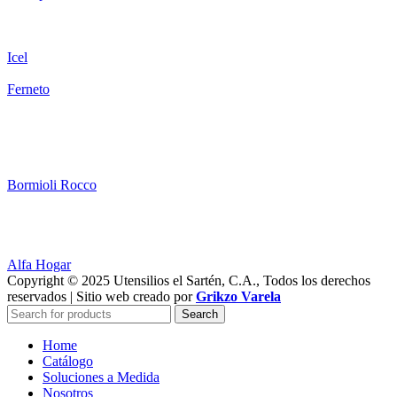
Icel
Ferneto
Bormioli Rocco
Alfa Hogar
Copyright © 2025 Utensilios el Sartén, C.A., Todos los derechos
reservados | Sitio web creado por
Grikzo Varela
Search
Home
Catálogo
Soluciones a Medida
Nosotros