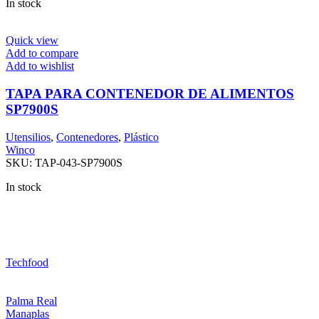
In stock
Quick view
Add to compare
Add to wishlist
TAPA PARA CONTENEDOR DE ALIMENTOS
SP7900S
Utensilios
,
Contenedores
,
Plástico
Winco
SKU:
TAP-043-SP7900S
In stock
Techfood
Palma Real
Manaplas