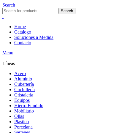
Search
Search
Home
Catálogo
Soluciones a Medida
Contacto
Menu
Líneas
Acero
Aluminio
Cubertería
Cuchillería
Cristalería
Equipos
Hierro Fundido
Mobiliario
Ollas
Plástico
Porcelana
Sartenes