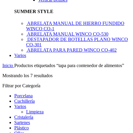
SUMMER STYLE
ABRELATA MANUAL DE HIERRO FUNDIDO
WINCO CO-1
ABRELATA MANUAL WINCO CO-530
DESTAPADOR DE BOTELLAS PLANO WINCO
CO-301
ABRELATA PARA PARED WINCO CO-402
Varios
Inicio
Productos etiquetados “tapa para contenedor de alimentos”
Mostrando los 7 resultados
Filtrar por Categoría
Porcelana
Cuchillería
Varios
Limpieza
Cristalería
Sartenes
Plástico