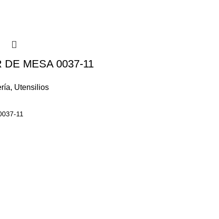
DE MESA 0037-11
ría
,
Utensilios
0037-11