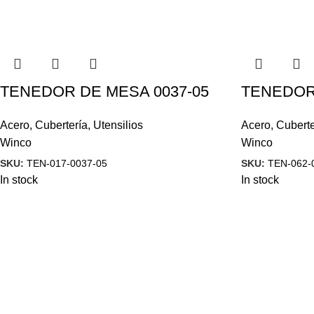
TENEDOR DE MESA 0037-05
TENEDOR 
Acero
,
Cubertería
,
Utensilios
Acero
,
Cuberte
Winco
Winco
SKU:
TEN-017-0037-05
SKU:
TEN-062-
In stock
In stock