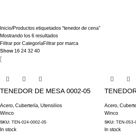
Inicio
Productos etiquetados “tenedor de cena”
Mostrando los 6 resultados
Filtrar por Categoría
Filtrar por marca
Show
16
24
32
40
TENEDOR DE MESA 0002-05
TENEDOR 
Acero
,
Cubertería
,
Utensilios
Acero
,
Cuberte
Winco
Winco
SKU:
TEN-024-0002-05
SKU:
TEN-053-
In stock
In stock