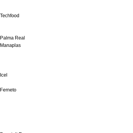
Techfood
Palma Real
Manaplas
Icel
Ferneto